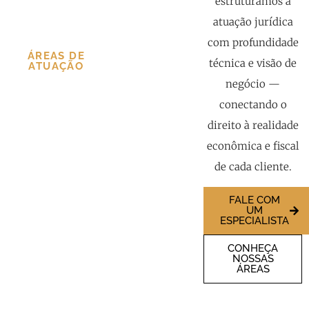
estruturamos a
atuação jurídica
com profundidade
ÁREAS DE
técnica e visão de
ATUAÇÃO
negócio —
conectando o
direito à realidade
econômica e fiscal
de cada cliente.
FALE COM
UM
ESPECIALISTA
CONHEÇA
NOSSAS
ÁREAS