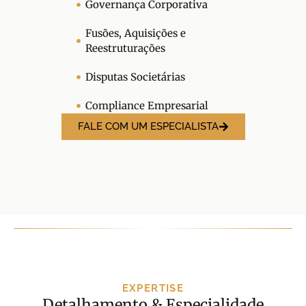
Governança Corporativa
Fusões, Aquisições e
Reestruturações
Disputas Societárias
Compliance Empresarial
FALE COM UM ESPECIALISTA
EXPERTISE
Detalhamento & Especialidade