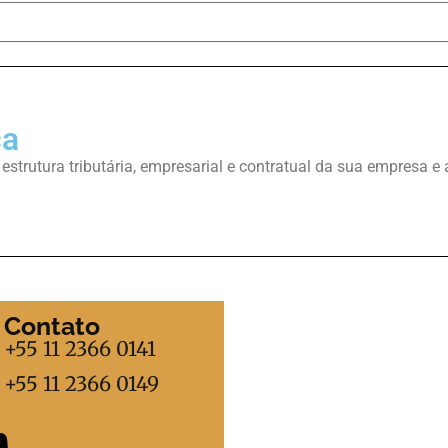
ca
trutura tributária, empresarial e contratual da sua empresa e 
Contato
+55 11 2366 0141
+55 11 2366 0149