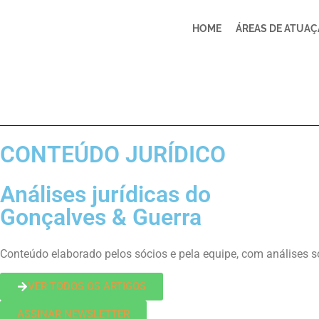
HOME
ÁREAS DE ATUA
CONTEÚDO JURÍDICO
Análises jurídicas do
Gonçalves & Guerra
Conteúdo elaborado pelos sócios e pela equipe, com análises so
VER TODOS OS ARTIGOS
ASSINAR NEWSLETTER