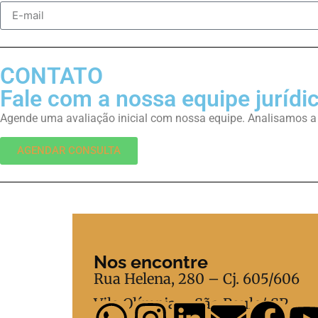
CONTATO
Fale com a nossa equipe jurídi
Agende uma avaliação inicial com nossa equipe. Analisamos a es
AGENDAR CONSULTA
Nos encontre
Rua Helena, 280 – Cj. 605/606
Vila Olímpia – São Paulo/ SP