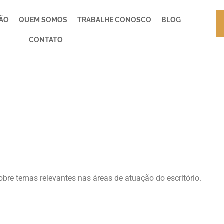
ÇÃO
QUEM SOMOS
TRABALHE CONOSCO
BLOG
CONTATO
bre temas relevantes nas áreas de atuação do escritório.